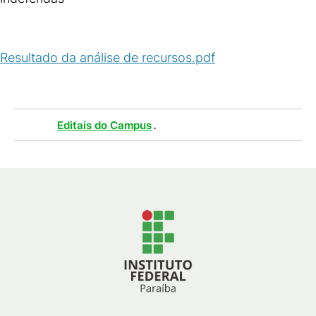
Resultado da análise de recursos.pdf
(
PDF
/
41
KB
)
Tags :
.
Editais do Campus