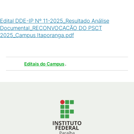
Edital DDE-IP Nº 11-2025_Resultado Análise
Documental_RECONVOCAÇÃO DO PSCT
2025_Campus Itaporanga.pdf
(
PDF
/
893
KB
)
Tags :
.
Editais do Campus