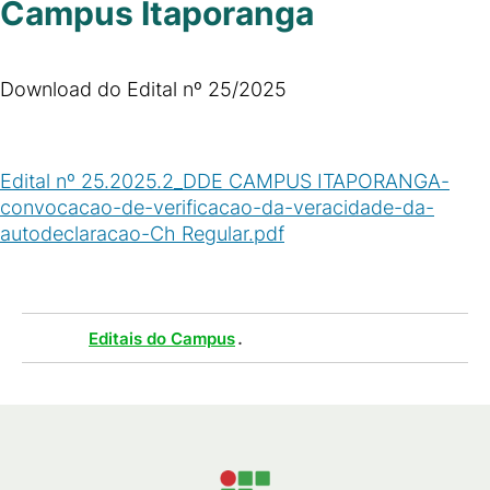
Campus Itaporanga
Download do Edital nº 25/2025
Edital nº 25.2025.2_DDE CAMPUS ITAPORANGA-
convocacao-de-verificacao-da-veracidade-da-
autodeclaracao-Ch Regular.pdf
(
PDF
/
966
KB
)
Tags :
.
Editais do Campus