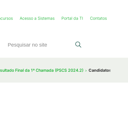
cursos
Acesso a Sistemas
Portal da TI
Contatos
esultado Final da 1ª Chamada (PSCS 2024.2)
Candidatos que tive