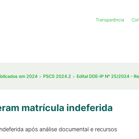
Transparência
Con
ublicados em 2024
PSCS 2024.2
Edital DDE-IP Nº 25/2024 - R
ram matrícula indeferida
indeferida após análise documental e recursos