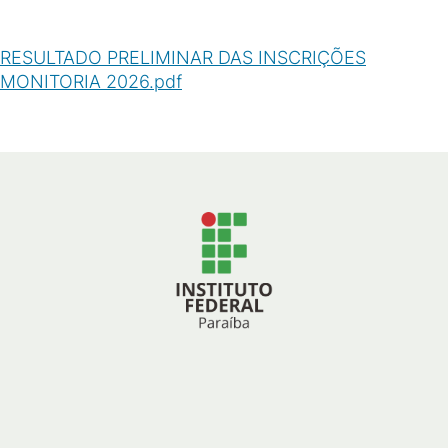
RESULTADO PRELIMINAR DAS INSCRIÇÕES
MONITORIA 2026.pdf
(
PDF
/
398
KB
)