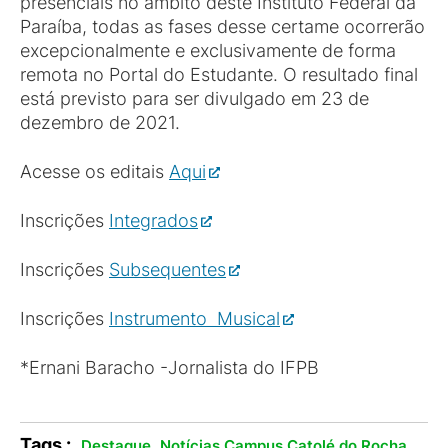
presenciais no âmbito deste Instituto Federal da
Paraíba, todas as fases desse certame ocorrerão
excepcionalmente e exclusivamente de forma
remota no Portal do Estudante. O resultado final
está previsto para ser divulgado em 23 de
dezembro de 2021.
Acesse os editais
Aqui
Inscrições
Integrados
Inscrições
Subsequentes
Inscrições
Instrumento Musical
*Ernani Baracho -Jornalista do IFPB
Tags :
,
.
Destaque
Notícias Campus Catolé do Rocha