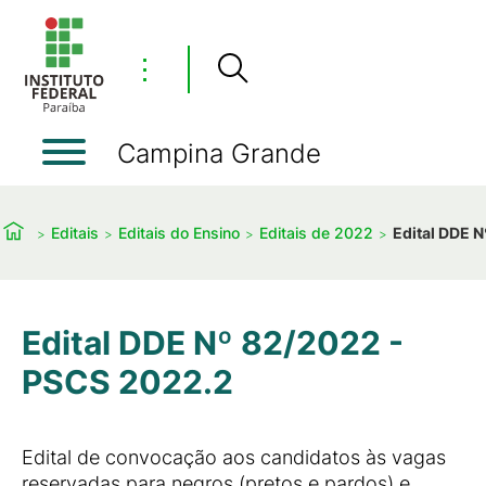
⋮
Campina Grande
Editais
Editais do Ensino
Editais de 2022
Edital DDE 
Edital DDE Nº 82/2022 -
PSCS 2022.2
Edital de convocação aos candidatos às vagas
reservadas para negros (pretos e pardos) e