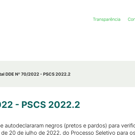
Transparência
Con
tal DDE Nº 70/2022 - PSCS 2022.2
022 - PSCS 2022.2
 autodeclararam negros (pretos e pardos) para verif
 de 20 de julho de 2022, do Processo Seletivo para 