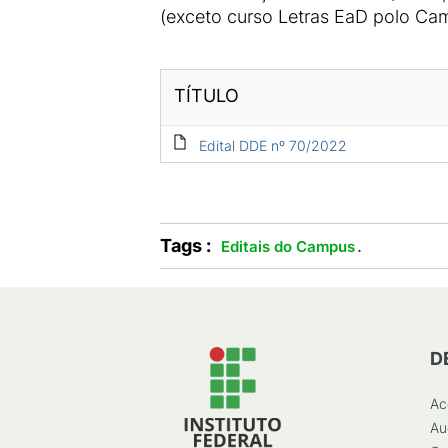
(exceto curso Letras EaD polo Ca
TÍTULO
Edital DDE nº 70/2022
Tags :
.
Editais do Campus
D
Ac
Au