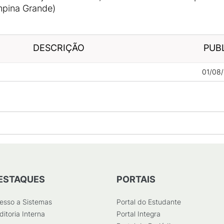
mpina Grande)
DESCRIÇÃO
PUB
01/08/
ESTAQUES
PORTAIS
esso a Sistemas
Portal do Estudante
ditoria Interna
Portal Integra