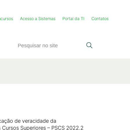
cursos
Acesso a Sistemas
Portal da TI
Contatos
icação de veracidade da
os Cursos Superiores – PSCS 2022.2