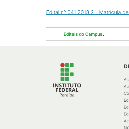
Edital nº 041 2018.2 - Matrícula d
Tags :
.
Editais do Campus
D
Ac
Au
Co
Ed
Ed
Eg
Ac
Nú