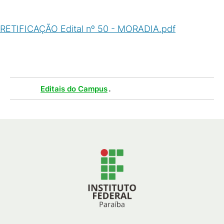
RETIFICAÇÃO Edital nº 50 - MORADIA.pdf
(
PDF
/
84
KB
)
Tags :
.
Editais do Campus