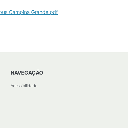
mpus Campina Grande.pdf
(
PDF
/
NAVEGAÇÃO
Acessibilidade