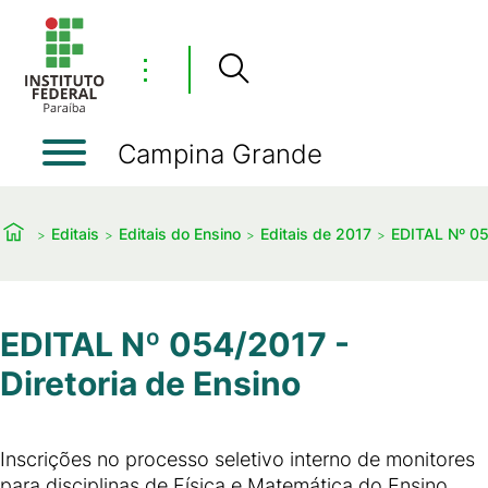
⋮
Campina Grande
Editais
Editais do Ensino
Editais de 2017
EDITAL Nº 05
EDITAL Nº 054/2017 -
Diretoria de Ensino
Inscrições no processo seletivo interno de monitores
para disciplinas de Física e Matemática do Ensino