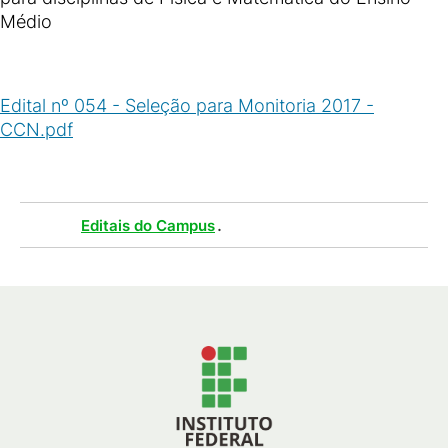
Médio
Edital nº 054 - Seleção para Monitoria 2017 -
CCN.pdf
(
PDF
/
256
KB
)
Tags :
.
Editais do Campus