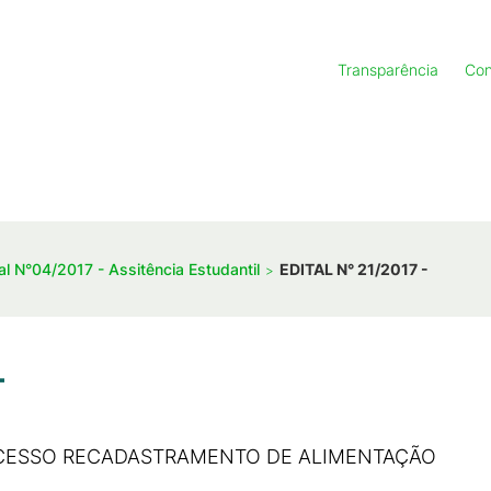
Transparência
Con
al N°04/2017 - Assitência Estudantil
EDITAL N° 21/2017 -
-
OCESSO RECADASTRAMENTO DE ALIMENTAÇÃO