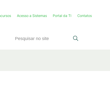
cursos
Acesso a Sistemas
Portal da TI
Contatos