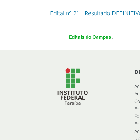
Edital nº 21 - Resultado DEFINITIV
Tags :
.
Editais do Campus
D
Ac
Au
Co
Ed
Ed
Eg
Ac
Nú