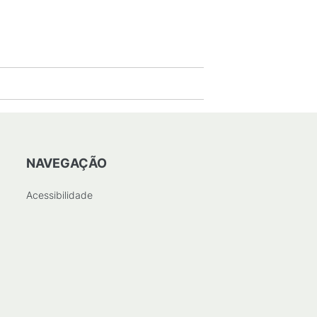
6
KB
)
NAVEGAÇÃO
Acessibilidade