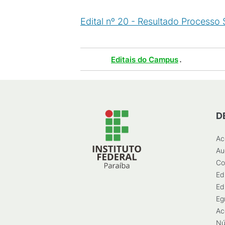
Edital nº 20 - Resultado Processo S
Tags :
.
Editais do Campus
D
Ac
Au
Co
Ed
Ed
Eg
Ac
Nú