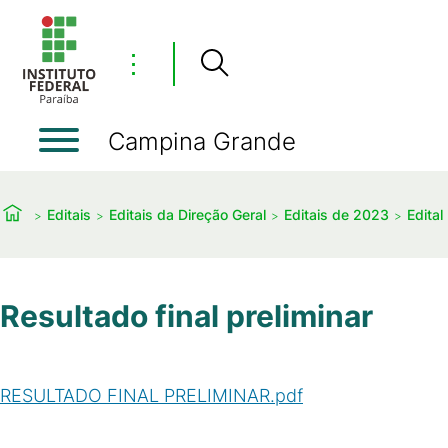
⋮
Campina Grande
Editais
Editais da Direção Geral
Editais de 2023
Edita
Resultado final preliminar
RESULTADO FINAL PRELIMINAR.pdf
(
PDF
/
322
KB
)