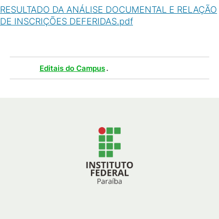
RESULTADO DA ANÁLISE DOCUMENTAL E RELAÇÃO
DE INSCRIÇÕES DEFERIDAS.pdf
(
PDF
/
334
KB
)
Tags :
.
Editais do Campus