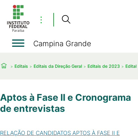
⋮
Campina Grande
Editais
Editais da Direção Geral
Editais de 2023
Edita
Aptos à Fase II e Cronograma
de entrevistas
RELAÇÃO DE CANDIDATOS APTOS À FASE II E