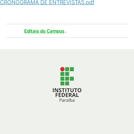
CRONOGRAMA DE ENTREVISTAS.pdf
(
PDF
/
327
KB
)
Tags :
.
Editais do Campus