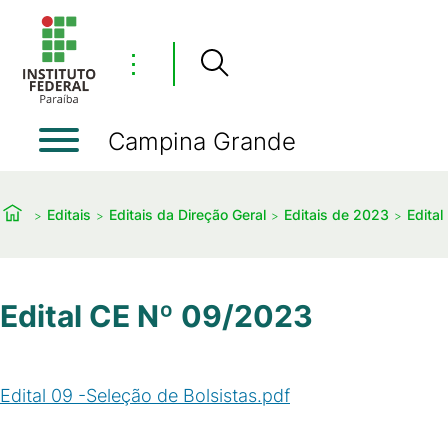
⋮
Campina Grande
Editais
Editais da Direção Geral
Editais de 2023
Edita
Edital CE Nº 09/2023
Edital 09 -Seleção de Bolsistas.pdf
(
PDF
/
75
KB
)