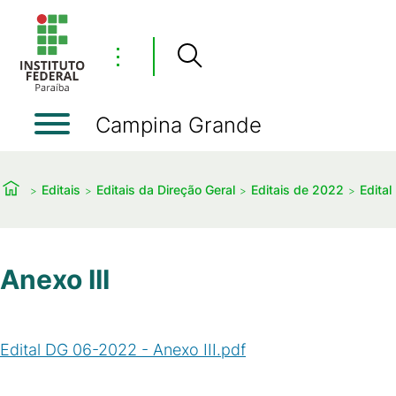
⋮
Campina Grande
Editais
Editais da Direção Geral
Editais de 2022
Edital
Anexo III
Edital DG 06-2022 - Anexo III.pdf
(
PDF
/
309
KB
)