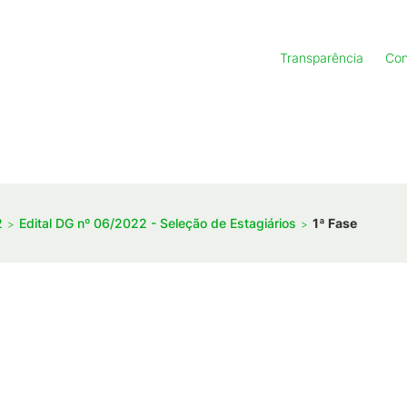
Transparência
Con
2
Edital DG nº 06/2022 - Seleção de Estagiários
1ª Fase