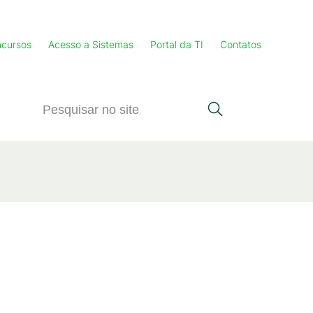
cursos
Acesso a Sistemas
Portal da TI
Contatos