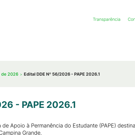
Transparência
Con
s de 2026
Edital DDE Nº 56/2026 - PAPE 2026.1
026 - PAPE 2026.1
a de Apoio à Permanência do Estudante (PAPE) destin
 Campina Grande.