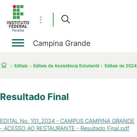
⋮
Campina Grande
Editais
Editais da Assistência Estudantil
Editais de 2024
Resultado Final
EDITAL No. 101_2024 - CAMPUS CAMPINA GRANDE
- ACESSO AO RESTAURANTE - Resultado Final.pdf
(
PDF
/
62
KB
)