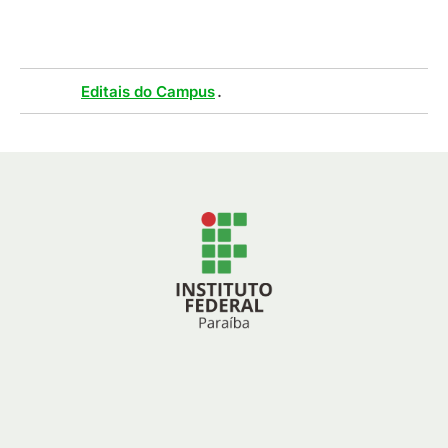
Tags :
.
Editais do Campus