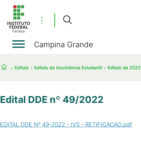
⋮
Campina Grande
Editais
Editais da Assistência Estudantil
Editais de 2022
Edital DDE nº 49/2022
EDITAL DDE Nº 49-2022 - IVS - RETIFICACAO.pdf
(
PDF
/
280
KB
)