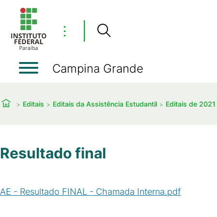
⋮
Campina Grande
Editais
Editais da Assistência Estudantil
Editais de 2021
Resultado final
AE - Resultado FINAL - Chamada Interna.pdf
(
PDF
/
67
KB
)