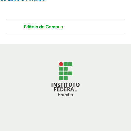
Tags :
.
Editais do Campus