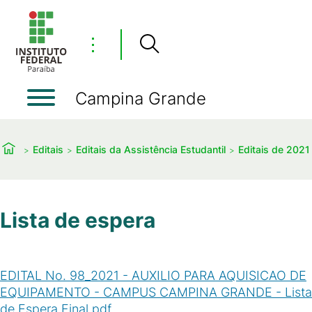
⋮
Campina Grande
Editais
Editais da Assistência Estudantil
Editais de 2021
Lista de espera
EDITAL No. 98_2021 - AUXILIO PARA AQUISICAO DE
EQUIPAMENTO - CAMPUS CAMPINA GRANDE - Lista
de Espera Final.pdf
(
PDF
/
47
KB
)