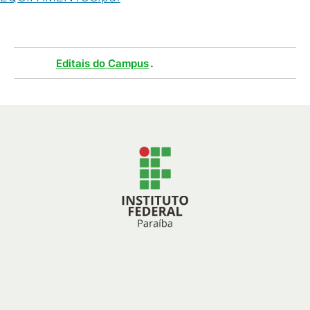
Tags :
.
Editais do Campus