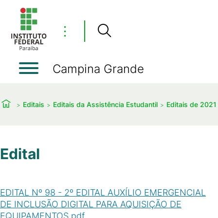
⋮
Campina Grande
Editais
Editais da Assistência Estudantil
Editais de 2021
Edital
EDITAL Nº 98 - 2º EDITAL AUXÍLIO EMERGENCIAL
DE INCLUSÃO DIGITAL PARA AQUISIÇÃO DE
EQUIPAMENTOS.pdf
(
PDF
/
496
KB
)