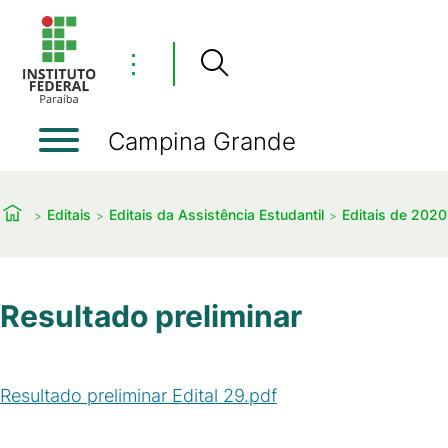
⋮
Campina Grande
Editais
Editais da Assistência Estudantil
Editais de 2020
Resultado preliminar
Resultado preliminar Edital 29.pdf
(
PDF
/
95
KB
)