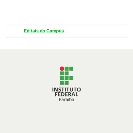
335
KB
)
Tags :
.
Editais do Campus