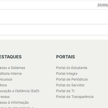
20/05
ESTAQUES
PORTAIS
esso a Sistemas
Portal do Estudante
ditoria Interna
Portal Integra
ncursos
Portal de Periódicos
itora
Portal do Servidor
ucação a Distância (EaD)
Portal da TI
ressos
Portal da Transparência
esso à Informação