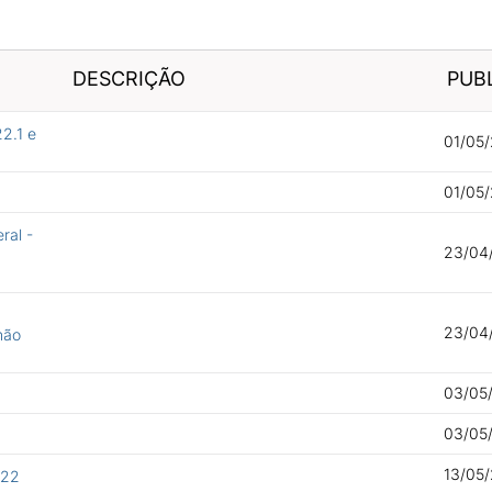
DESCRIÇÃO
PUB
2.1 e
01/05/
01/05/
ral -
23/04
23/04
não
03/05
03/05/
13/05
022