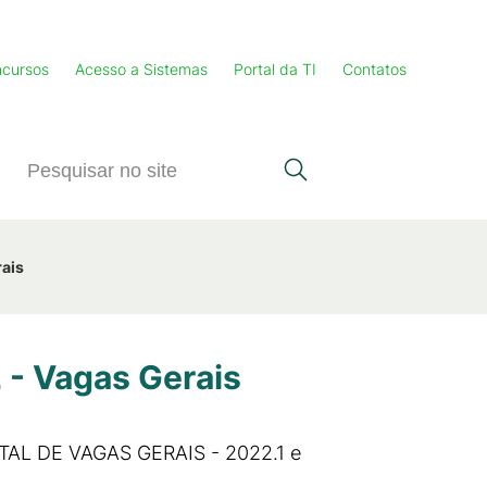
cursos
Acesso a Sistemas
Portal da TI
Contatos
rais
 - Vagas Gerais
L DE VAGAS GERAIS - 2022.1 e