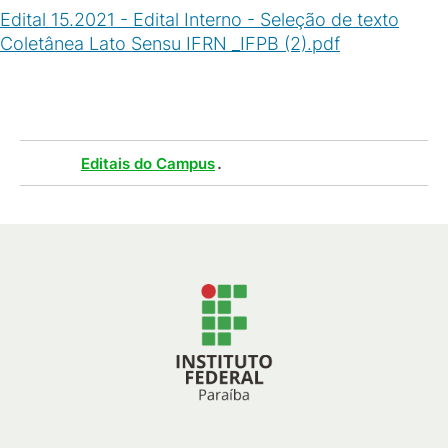
Edital 15.2021 - Edital Interno - Seleção de texto
Coletânea Lato Sensu IFRN _IFPB (2).pdf
(
PDF
/
254
KB
)
Tags :
.
Editais do Campus