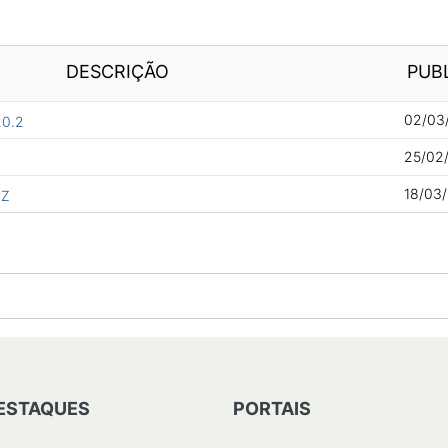
DESCRIÇÃO
PUB
02/03/
20.2
25/02/
18/03/
CZ
ESTAQUES
PORTAIS