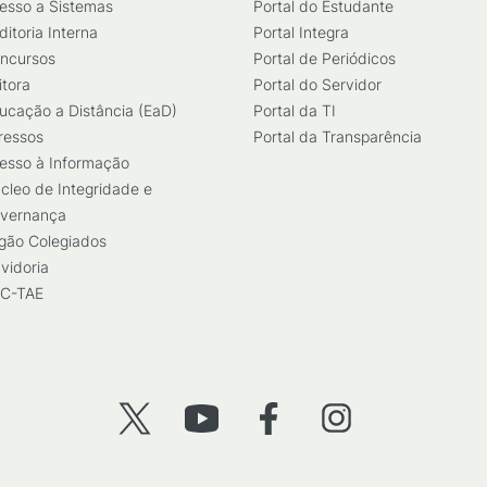
esso a Sistemas
Portal do Estudante
ditoria Interna
Portal Integra
ncursos
Portal de Periódicos
itora
Portal do Servidor
ucação a Distância (EaD)
Portal da TI
ressos
Portal da Transparência
esso à Informação
cleo de Integridade e
vernança
gão Colegiados
vidoria
C-TAE