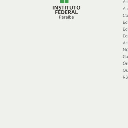
Ac
Au
Co
Ed
Ed
Eg
Ac
Nú
Go
Ór
Ou
RS