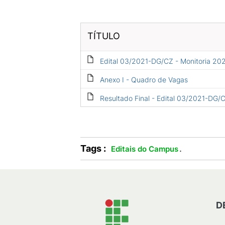
TÍTULO
Edital 03/2021-DG/CZ - Monitoria 20
Anexo I - Quadro de Vagas
Resultado Final - Edital 03/2021-DG/
Tags :
.
Editais do Campus
D