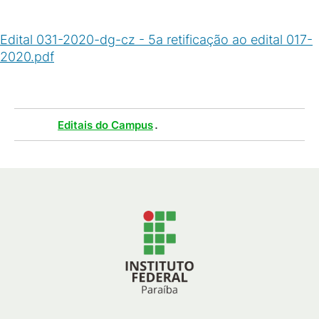
Edital 031-2020-dg-cz - 5a retificação ao edital 017-
2020.pdf
(
PDF
/
214
KB
)
Tags :
.
Editais do Campus