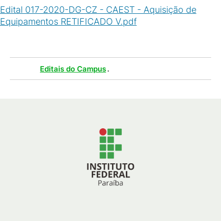
Edital 017-2020-DG-CZ - CAEST - Aquisição de
Equipamentos RETIFICADO V.pdf
(
PDF
/
589
KB
)
Tags :
.
Editais do Campus