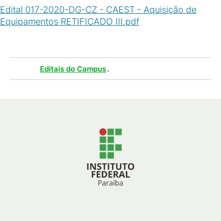
Edital 017-2020-DG-CZ - CAEST - Aquisição de
Equipamentos RETIFICADO III.pdf
(
PDF
/
583
KB
)
Tags :
.
Editais do Campus