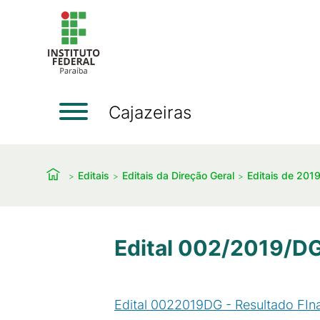
Cajazeiras
Editais
Editais da Direção Geral
Editais de 201
Edital 002/2019/DG
Edital 0022019DG - Resultado FIna