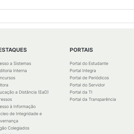
ESTAQUES
PORTAIS
esso a Sistemas
Portal do Estudante
ditoria Interna
Portal Integra
ncursos
Portal de Periódicos
itora
Portal do Servidor
ucação a Distância (EaD)
Portal da TI
ressos
Portal da Transparência
esso à Informação
cleo de Integridade e
vernança
gão Colegiados