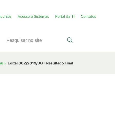
cursos
Acesso a Sistemas
Portal da TI
Contatos
su
Edital 002/2019/DG - Resultado Final