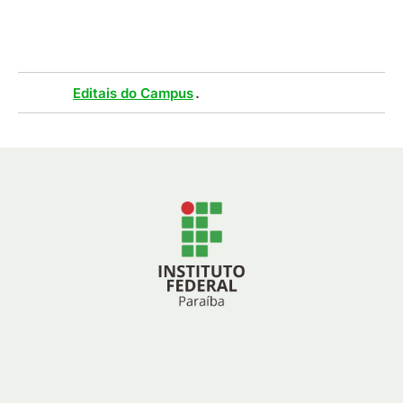
333
KB
)
Tags :
.
Editais do Campus