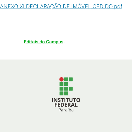
ANEXO XI DECLARAÇÃO DE IMÓVEL CEDIDO.pdf
(
PDF
/
106
KB
)
Tags :
.
Editais do Campus