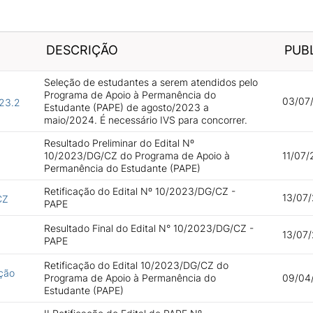
DESCRIÇÃO
PUB
Seleção de estudantes a serem atendidos pelo
Programa de Apoio à Permanência do
03/07/
23.2
Estudante (PAPE) de agosto/2023 a
maio/2024. É necessário IVS para concorrer.
Resultado Preliminar do Edital Nº
10/2023/DG/CZ do Programa de Apoio à
11/07/
Permanência do Estudante (PAPE)
Retificação do Edital Nº 10/2023/DG/CZ -
13/07/
CZ
PAPE
Resultado Final do Edital N° 10/2023/DG/CZ -
13/07/
PAPE
Retificação do Edital 10/2023/DG/CZ do
ação
Programa de Apoio à Permanência do
09/04
Estudante (PAPE)