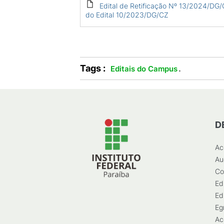
Edital de Retificação Nº 13/2024/DG
do Edital 10/2023/DG/CZ
Tags :
.
Editais do Campus
D
Ac
Au
Co
Ed
Ed
Eg
Ac