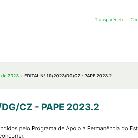
Transparência
Con
s de 2023
EDITAL Nº 10/2023/DG/CZ - PAPE 2023.2
/DG/CZ - PAPE 2023.2
endidos pelo Programa de Apoio à Permanência do Es
concorrer.