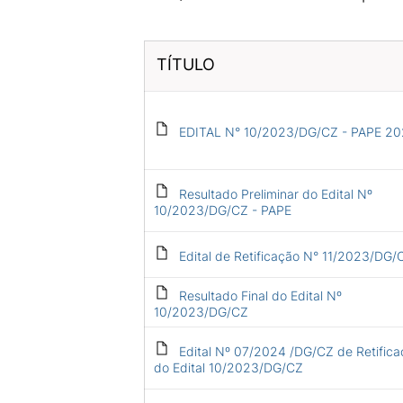
TÍTULO
EDITAL N° 10/2023/DG/CZ - PAPE 20
Resultado Preliminar do Edital Nº
10/2023/DG/CZ - PAPE
Edital de Retificação N° 11/2023/DG/
Resultado Final do Edital Nº
10/2023/DG/CZ
Edital Nº 07/2024 /DG/CZ de Retific
do Edital 10/2023/DG/CZ