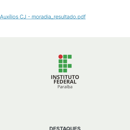
Auxílios CJ - moradia_resultado.pdf
(
PDF
/
32
KB
)
DESTAQUES