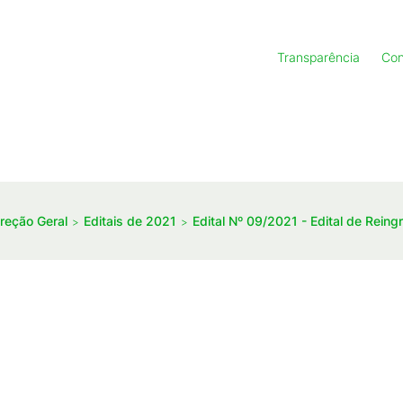
Transparência
Con
ireção Geral
Editais de 2021
Edital Nº 09/2021 - Edital de Rei