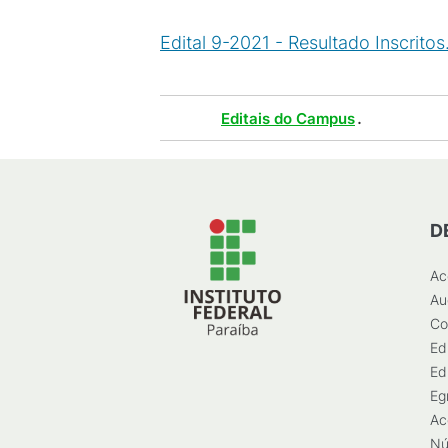
Edital 9-2021 - Resultado Inscritos
Tags :
.
Editais do Campus
D
Ac
Au
Co
Ed
Ed
Eg
Ac
Nú