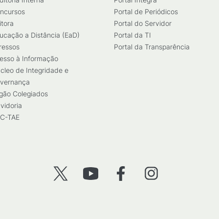
ncursos
Portal de Periódicos
itora
Portal do Servidor
ucação a Distância (EaD)
Portal da TI
ressos
Portal da Transparência
esso à Informação
cleo de Integridade e
vernança
gão Colegiados
vidoria
C-TAE