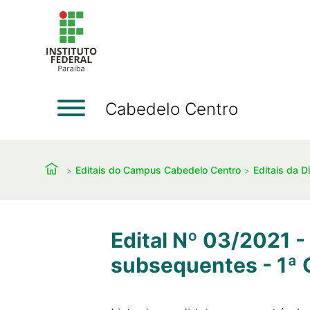
Cabedelo Centro
Editais do Campus Cabedelo Centro
Editais da D
Edital Nº 03/2021 -
subsequentes - 1ª