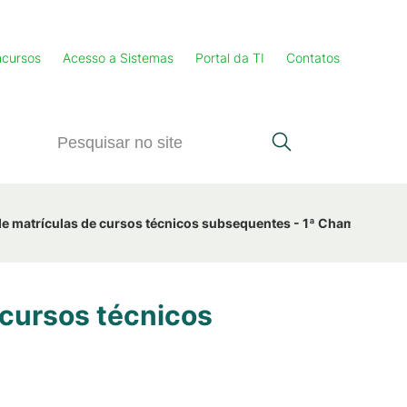
cursos
Acesso a Sistemas
Portal da TI
Contatos
de matrículas de cursos técnicos subsequentes - 1ª Chamada PSC
 cursos técnicos