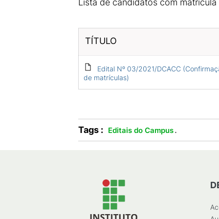
Lista de candidatos com matrícul
TÍTULO
Edital Nº 03/2021/DCACC (Confirmaç
de matrículas)
Tags :
.
Editais do Campus
D
Ac
Au