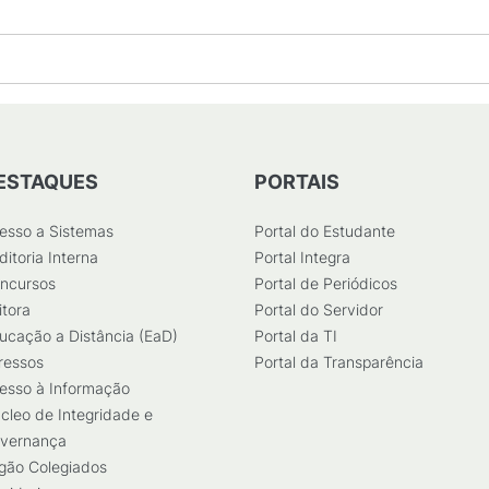
ESTAQUES
PORTAIS
esso a Sistemas
Portal do Estudante
ditoria Interna
Portal Integra
ncursos
Portal de Periódicos
itora
Portal do Servidor
ucação a Distância (EaD)
Portal da TI
ressos
Portal da Transparência
esso à Informação
cleo de Integridade e
vernança
gão Colegiados