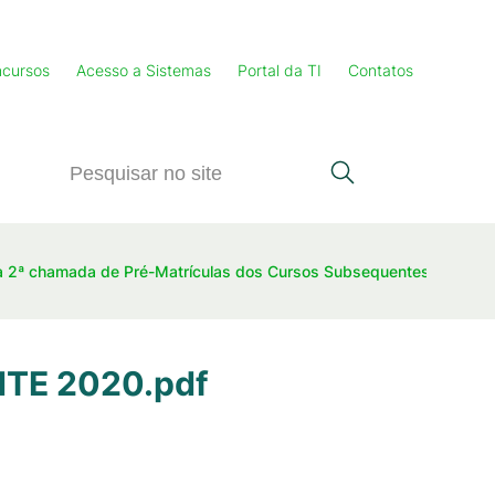
cursos
Acesso a Sistemas
Portal da TI
Contatos
da 2ª chamada de Pré-Matrículas dos Cursos Subsequentes 2020
NTE 2020.pdf