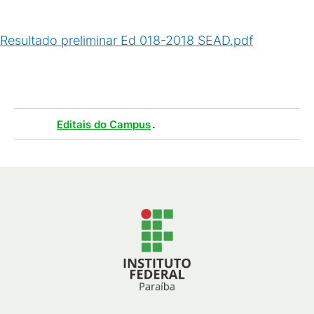
Resultado preliminar Ed 018-2018 SEAD.pdf
(
PDF
/
376
KB
)
Tags :
.
Editais do Campus