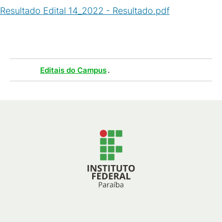
Resultado Edital 14_2022 - Resultado.pdf
(
PDF
/
222
KB
)
Tags :
.
Editais do Campus