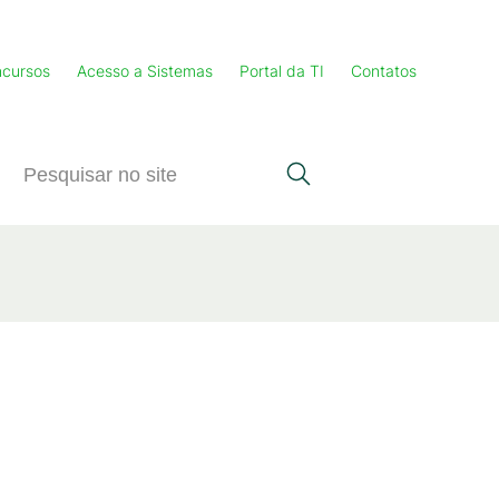
cursos
Acesso a Sistemas
Portal da TI
Contatos