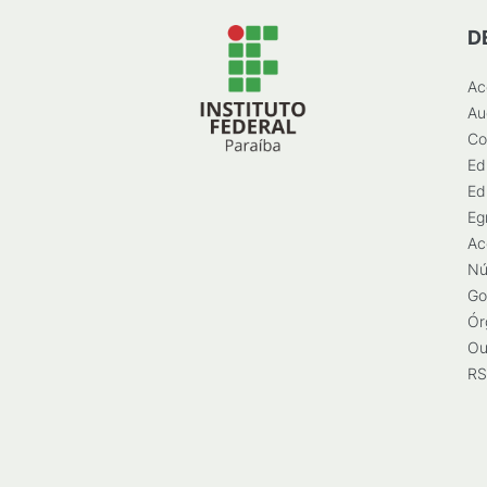
D
Ac
Au
Co
Ed
Ed
Eg
Ac
Nú
Go
Ór
Ou
RS