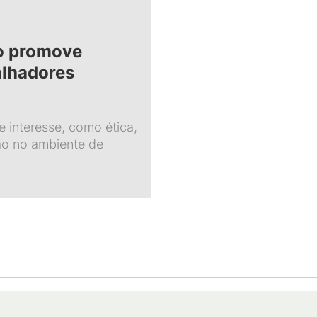
o promove
alhadores
 interesse, como ética,
o no ambiente de