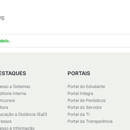
FPB
.
delo
ESTAQUES
PORTAIS
esso a Sistemas
Portal do Estudante
ditoria Interna
Portal Integra
ncursos
Portal de Periódicos
itora
Portal do Servidor
ucação a Distância (EaD)
Portal da TI
ressos
Portal da Transparência
esso à Informação