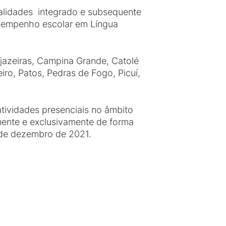
dalidades integrado e subsequente
desempenho escolar em Língua
jazeiras, Campina Grande, Catolé
ro, Patos, Pedras de Fogo, Picuí,
tividades presenciais no âmbito
mente e exclusivamente de forma
3 de dezembro de 2021.