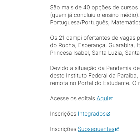
São mais de 40 opções de cursos p
(quem já concluiu o ensino médio)
Portuguesa/Português, Matemática,
Os 21 campi ofertantes de vagas p
do Rocha, Esperança, Guarabira, I
Princesa Isabel, Santa Luzia, Sant
Devido a situação da Pandemia de 
deste Instituto Federal da Paraíb
remota no Portal do Estudante. O 
Acesse os editais
Aqui
Inscrições
Integrados
Inscrições
Subsequentes