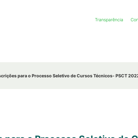
Transparência
Con
nscrições para o Processo Seletivo de Cursos Técnicos- PSCT 202