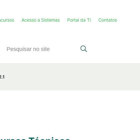
cursos
Acesso a Sistemas
Portal da TI
Contatos
2.1