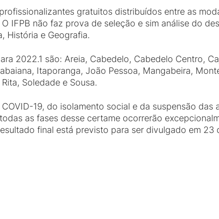
rofissionalizantes gratuitos distribuídos entre as mo
. O IFPB não faz prova de seleção e sim análise do 
 História e Geografia.
ara 2022.1 são: Areia, Cabedelo, Cabedelo Centro, Ca
tabaiana, Itaporanga, João Pessoa, Mangabeira, Montei
a Rita, Soledade e Sousa.
COVID-19, do isolamento social e da suspensão das a
a, todas as fases desse certame ocorrerão excepcional
resultado final está previsto para ser divulgado em 2