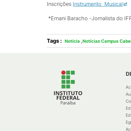
Inscrições
Instrumento Musical
*Ernani Baracho -Jornalista do I
Tags :
,
Notícia
Notícias Campus Cabe
D
Ac
Au
Co
Ed
Ed
Eg
Ac