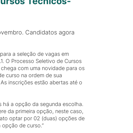
Cursos Técnicos-
novembro. Candidatos agora
s para a seleção de vagas em
1. O Processo Seletivo de Cursos
e chega com uma novidade para os
e curso na ordem de sua
s inscrições estão abertas até o
es há a opção da segunda escolha.
ere da primeira opção, neste caso,
ato optar por 02 (duas) opções de
 opção de curso.”