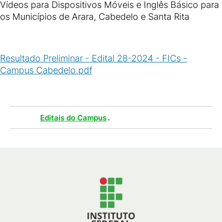
Vídeos para Dispositivos Móveis e Inglês Básico para
os Municípios de Arara, Cabedelo e Santa Rita
Resultado Preliminar - Edital 28-2024 - FICs -
Campus Cabedelo.pdf
(
PDF
/
735
KB
)
Tags :
.
Editais do Campus