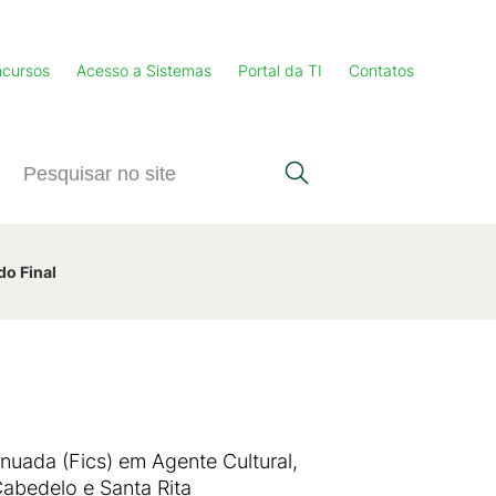
cursos
Acesso a Sistemas
Portal da TI
Contatos
do Final
inuada (Fics) em Agente Cultural,
Cabedelo e Santa Rita