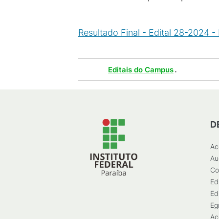
Resultado Final - Edital 28-2024 
Tags :
.
Editais do Campus
D
Ac
Au
Co
Ed
Ed
Eg
Ac