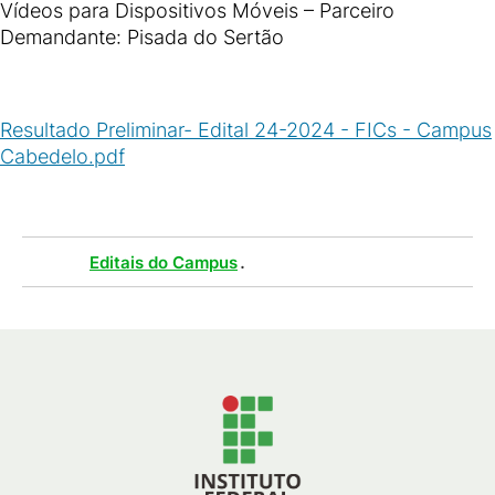
Vídeos para Dispositivos Móveis – Parceiro
Demandante: Pisada do Sertão
Resultado Preliminar- Edital 24-2024 - FICs - Campus
Cabedelo.pdf
(
PDF
/
438
KB
)
Tags :
.
Editais do Campus