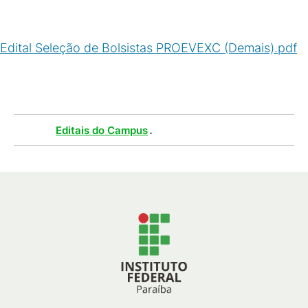
Edital Seleção de Bolsistas PROEVEXC (Demais).pdf
(
PDF
/
170
KB
)
Tags :
.
Editais do Campus